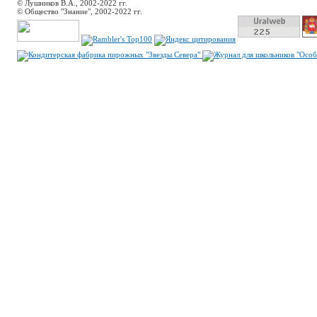
© Лушников В.А., 2002-2022 гг.
© Общество "Знание", 2002-2022 гг.