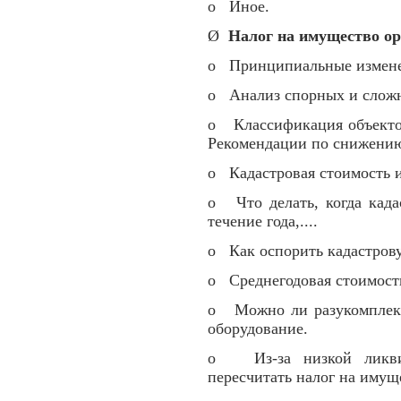
o Иное.
Ø
Налог на имущество ор
o Принципиальные измене
o Анализ спорных и слож
o Классификация объекто
Рекомендации по снижению
o Кадастровая стоимость 
o Что делать, когда када
течение года,....
o Как оспорить кадастров
o Среднегодовая стоимост
o Можно ли разукомплект
оборудование.
o Из-за низкой ликвид
пересчитать налог на имущ