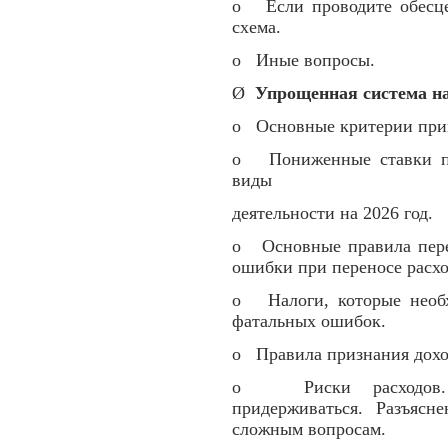
o Если проводите обесцен
схема.
o Иные вопросы.
Ø
Упрощенная система н
o Основные критерии прим
o Пониженные ставки по
виды
деятельности на 2026 год.
o Основные правила пере
ошибки при переносе расх
o Налоги, которые необ
фатальных ошибок.
o Правила признания доход
o Риски расходов. О
придерживаться. Разъяс
сложным вопросам.