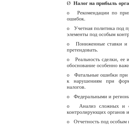
Ø
Налог на прибыль орга
o Рекомендации по прим
ошибок.
o Учетная политика под п
элементы под особым контр
o Пониженные ставки и л
претендовать.
o Реальность сделки, ее 
обоснование особенно важн
o Фатальные ошибки при к
к нарушениям при форм
налогов.
o Федеральными и региона
o Анализ сложных и сп
контролирующих органов и
o Отчетность под особым 