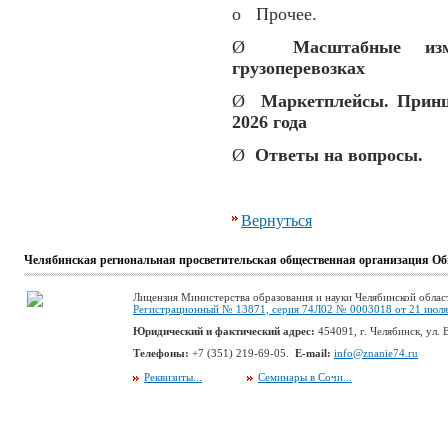
o Прочее.
Ø
Масштабные из
грузоперевозках
Ø
Маркетплейсы. Принц
2026 года
Ø
Ответы на вопросы.
Вернуться
Челябинская региональная просветительская общественная организация Об
Лицензия Министерства образования и науки Челябинской облас
Регистрационный № 13871, серия 74Л02 № 0003018 от 21 июля 
Юридический и фактический адрес:
454091, г. Челябинск, ул. В
Телефоны:
+7 (351) 219-69-05.
E-mail:
info@znanie74.ru
Реквизиты...
Семинары в Сочи...