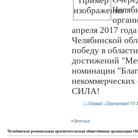
Челяб
орган
апреля 2017 год
Челябинской обл
победу в област
достижений "Мен
номинации "Благ
некоммерческих
СИЛА!
<< [Первая]
< [Предыдущая]
121
Вернуться
Челябинская региональная просветительская общественная организация Об