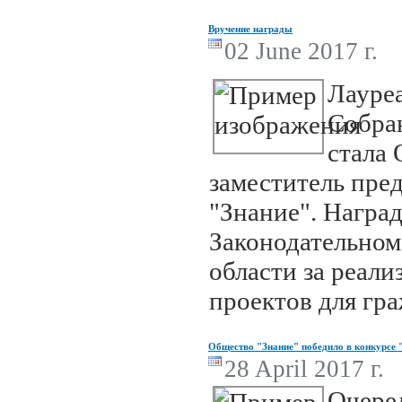
Вручение награды
02 June 2017 г.
Лауре
Собра
стала 
заместитель пре
"Знание". Наград
Законодательном
области за реал
проектов для гр
Общество "Знание" победило в конкурсе
28 April 2017 г.
Очере