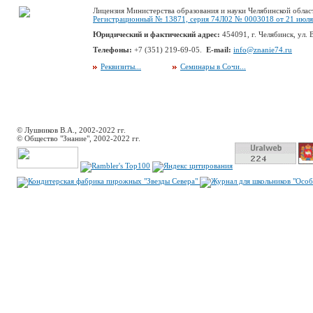
Лицензия Министерства образования и науки Челябинской облас
Регистрационный № 13871, серия 74Л02 № 0003018 от 21 июля 
Юридический и фактический адрес:
454091, г. Челябинск, ул. В
Телефоны:
+7 (351) 219-69-05.
E-mail:
info@znanie74.ru
Реквизиты...
Семинары в Сочи...
© Лушников В.А., 2002-2022 гг.
© Общество "Знание", 2002-2022 гг.