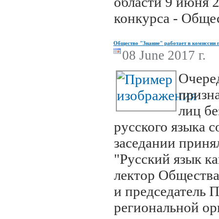
области 9 июня 2
конкурса - Обще
Общество "Знание" работает в комиссии 
08 June 2017 г.
Очере
призн
лиц бе
русского языка с
заседании приня
"Русский язык к
лектор Общества
и председатель 
региональной ор