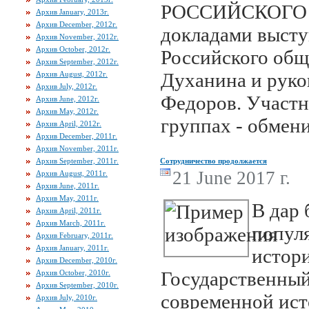
РОССИЙСКОГО 
Архив January, 2013г.
Архив December, 2012г.
докладами высту
Архив November, 2012г.
Архив October, 2012г.
Российского общ
Архив September, 2012г.
Духанина и рук
Архив August, 2012г.
Архив July, 2012г.
Федоров. Участн
Архив June, 2012г.
Архив May, 2012г.
группах - обмен
Архив April, 2012г.
Архив December, 2011г.
Архив November, 2011г.
Архив September, 2011г.
Сотрудничество продолжается
21 June 2017 г.
Архив August, 2011г.
Архив June, 2011г.
Архив May, 2011г.
В дар 
Архив April, 2011г.
Архив March, 2011г.
попул
Архив February, 2011г.
Архив January, 2011г.
истори
Архив December, 2010г.
Государственный
Архив October, 2010г.
Архив September, 2010г.
современной ист
Архив July, 2010г.