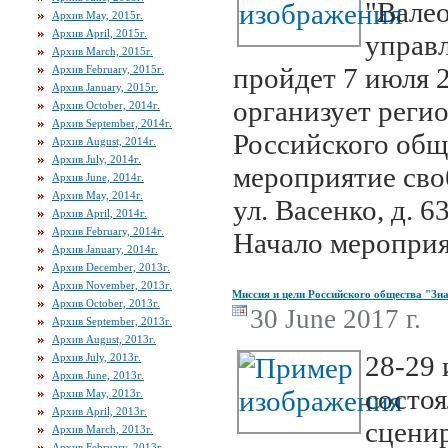
"Валео
Архив May, 2015г.
Архив April, 2015г.
управ
Архив March, 2015г.
пройдет 7 июля 2
Архив February, 2015г.
Архив January, 2015г.
организует реги
Архив October, 2014г.
Архив September, 2014г.
Российского общ
Архив August, 2014г.
Архив July, 2014г.
мероприятие своб
Архив June, 2014г.
Архив May, 2014г.
ул. Васенко, д. 6
Архив April, 2014г.
Архив February, 2014г.
Начало мероприят
Архив January, 2014г.
Архив December, 2013г.
Архив November, 2013г.
Миссия и цели Российского общества "Зн
Архив October, 2013г.
30 June 2017 г.
Архив September, 2013г.
Архив August, 2013г.
28-29 
Архив July, 2013г.
Архив June, 2013г.
состоя
Архив May, 2013г.
Архив April, 2013г.
сцени
Архив March, 2013г.
Архив February, 2013г.