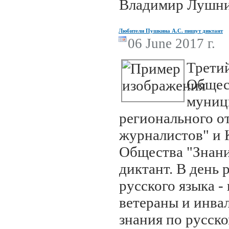
Владимир Лушни
Любители Пушкина А.С. пишут диктант
06 June 2017 г.
Трети
Общес
муниц
регионального о
журналистов" и 
Общества "Знани
диктант. В день
русского языка 
ветераны и инва
знания по русско