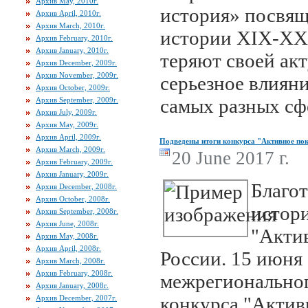
Архив May, 2010г.
история» посвящ
Архив April, 2010г.
Архив March, 2010г.
истории ХIХ-ХХ 
Архив February, 2010г.
Архив January, 2010г.
теряют своей акт
Архив December, 2009г.
Архив November, 2009г.
серьезное влиян
Архив October, 2009г.
самых разных сф
Архив September, 2009г.
Архив July, 2009г.
Архив May, 2009г.
Архив April, 2009г.
Подведены итоги конкурса "Активное по
Архив March, 2009г.
20 June 2017 г.
Архив February, 2009г.
Архив January, 2009г.
Благо
Архив December, 2008г.
Архив October, 2008г.
истори
Архив September, 2008г.
Архив June, 2008г.
"Актив
Архив May, 2008г.
Архив April, 2008г.
России. 15 июня 
Архив March, 2008г.
Архив February, 2008г.
межрегиональног
Архив January, 2008г.
конкурса "Актив
Архив December, 2007г.