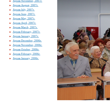
Архив November, 2007г.
Архив August, 2007г.
Архив July, 2007г.
Архив June, 2007г.
Архив May, 2007г.
Архив April, 2007г.
Архив March, 2007г.
Архив February, 2007г.
Архив January, 2007г.
Архив December, 2006г.
Архив November, 2006г.
Архив October, 2006г.
Архив February, 2006г.
Архив January, 2006г.