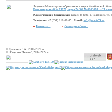
Лицензия Министерства образования и науки Челябинской облас
Регистрационный № 13871, серия 74Л02 № 0003018 от 21 июля 
Юридический и фактический адрес:
454091, г. Челябинск, ул. В
Телефоны:
+7 (351) 219-69-05.
E-mail:
info@znanie74.ru
Реквизиты...
Семинары в Сочи...
© Лушников В.А., 2002-2022 гг.
© Общество "Знание", 2002-2022 гг.