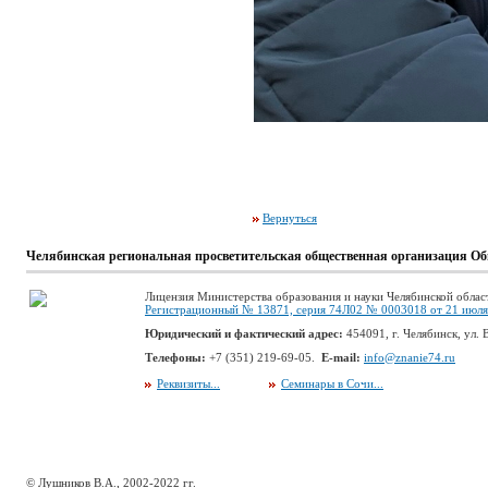
Вернуться
Челябинская региональная просветительская общественная организация Об
Лицензия Министерства образования и науки Челябинской облас
Регистрационный № 13871, серия 74Л02 № 0003018 от 21 июля 
Юридический и фактический адрес:
454091, г. Челябинск, ул. В
Телефоны:
+7 (351) 219-69-05.
E-mail:
info@znanie74.ru
Реквизиты...
Семинары в Сочи...
© Лушников В.А., 2002-2022 гг.