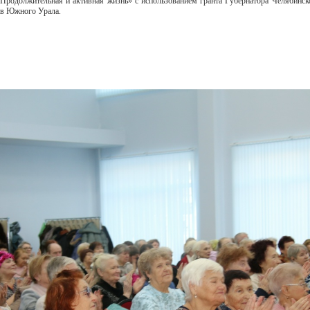
родолжительная и активная жизнь» с использованием гранта Губернатора Челябинско
ив Южного Урала.