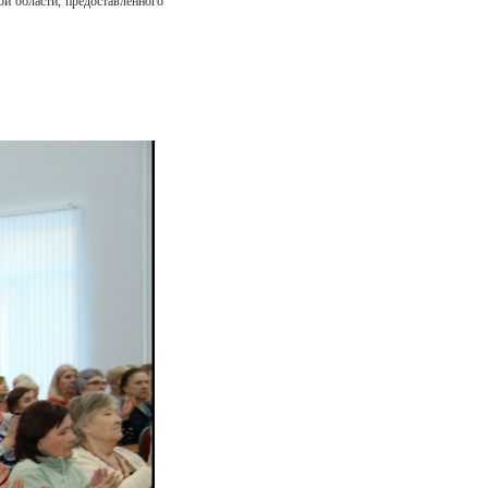
й области, предоставленного