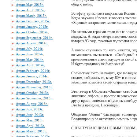
общую волну.
Архив May, 2015г.
Архив April, 2015г.
Эстафету артистизма подхватила Ксения 
Архив March, 2015г.
Когда звучали «Звенит январская вьюга»
Архив February, 2015г.
«Хорошее настроение» моментально перед
Архив January, 2015г.
Но главными героями стали юные вокалис
Архив October, 2014г.
подарком. А когда камера мысленно выхва
Архив September, 2014г.
которых 93 года, тихонько подпевают изве
Архив August, 2014г.
Архив July, 2014г.
А потом случилось то, чего, кажется, ж
Архив June, 2014г.
возможность высказаться. «Свободный м
проникновенные стихи, идущие из самой г
Архив May, 2014г.
И будто празднику не было конца!
Архив April, 2014г.
Архив February, 2014г.
Совместное фото на память, где молодые
Архив January, 2014г.
столом, собрались те, кому 80+ и совсем
Архив December, 2013г.
заботливо помогала своим старшим товари
Архив November, 2013г.
Этот вечер в Обществе «Знание» стал бол
Архив October, 2013г.
лишённое пафоса, и простое человеческое
Архив September, 2013г.
другу время, внимание и кусочек своей ду
Архив August, 2013г.
Это был праздник. Настоящий.
Архив July, 2013г.
Общество "Знание" благодарит волонте
Архив June, 2013г.
Владимировну за оказанную помощь в пр
Архив May, 2013г.
Архив April, 2013г.
С НАСТУПАЮЩИМ НОВЫМ ГОДОМ, 
Архив March, 2013г.
Архив February, 2013г.