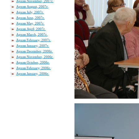
Архив November, 2007г.
Архив August, 2007г.
Архив July, 2007г.
Архив June, 2007г.
Архив May, 2007г.
Архив April, 2007г.
Архив March, 2007г.
Архив February, 2007г.
Архив January, 2007г.
Архив December, 2006г.
Архив November, 2006г.
Архив October, 2006г.
Архив February, 2006г.
Архив January, 2006г.