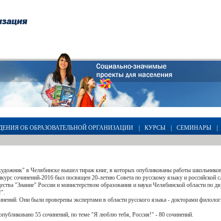
ДЕНИЯ ОБ ОБРАЗОВАТЕЛЬНОЙ ОРГАНИЗАЦИИ
|
КУРСЫ
|
СЕМИНАРЫ
|
художник" в Челябинске вышел тираж книг, в которых опубликованы работы школьников 
курс сочинений-2016 был посвящен 20-летию Совета по русскому языку и российской с
ства "Знание" России и министерством образования и науки Челябинской области по д
".
чинений. Они были проверены экспертами в области русского языка - докторами филолог
опубликовано 55 сочинений, по теме "Я люблю тебя, Россия!" - 80 сочинений.