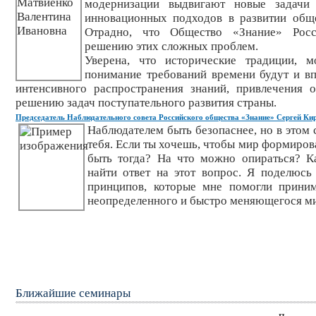
модернизации выдвигают новые задачи
инновационных подходов в развитии общ
Отрадно, что Общество «Знание» Росс
решению этих сложных проблем.
Уверена, что исторические традиции, м
понимание требований времени будут и в
интенсивного распространения знаний, привлечения 
решению задач поступательного развития страны.
Председатель Наблюдательного совета Российского общества «Знание» Сергей Ки
Наблюдателем быть безопаснее, но в этом 
тебя. Если ты хочешь, чтобы мир формирова
быть тогда? На что можно опираться? К
найти ответ на этот вопрос. Я поделюс
принципов, которые мне помогли прини
неопределенного и быстро меняющегося м
Ближайшие семинары