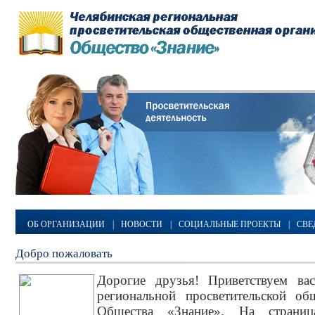
ОБ ОРГАНИЗАЦИИ
|
НОВОСТИ
|
СОЦИАЛЬНЫЕ ПРОЕКТЫ
|
СВЕ
Добро пожаловать
Дорогие друзья! Приветствуем ва
региональной просветительской об
Общества «Знание». На страни