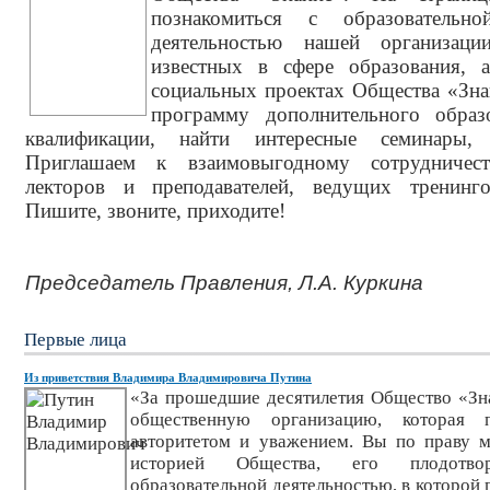
познакомиться с образовательно
деятельностью нашей организа
известных в сфере образования, 
социальных проектах Общества «Зна
программу дополнительного обра
квалификации, найти интересные семинары,
Приглашаем к взаимовыгодному сотрудничест
лекторов и преподавателей, ведущих тренинго
Пишите, звоните, приходите!
Председатель Правления, Л.А. Курк
ина
Первые лица
Из приветствия Владимира Владимировича Путина
«За прошедшие десятилетия Общество «Зн
общественную организацию, которая п
авторитетом и уважением. Вы по праву м
историей Общества, его плодотворн
образовательной деятельностью, в которой