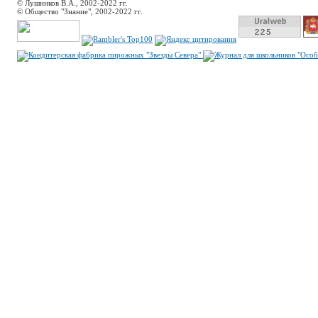
© Лушников В.А., 2002-2022 гг.
© Общество "Знание", 2002-2022 гг.