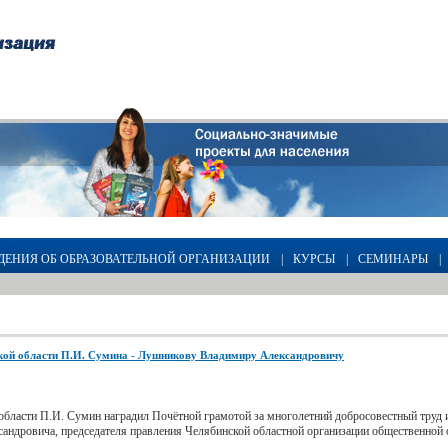
ДЕНИЯ ОБ ОБРАЗОВАТЕЛЬНОЙ ОРГАНИЗАЦИИ
|
КУРСЫ
|
СЕМИНАРЫ
|
кой области П.И. Сумина - Лушникову Владимиру Александровичу
области П.И. Сумин наградил Почётной грамотой за многолетний добросовестный труд
андровича, председателя правления Челябинской областной организации общественной 