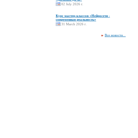
02 July 2026 г.
Курс мастер-классов «Нейросети -
современная реальность»
31 March 2026 г.
Все новости...