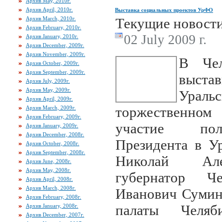
Архив May, 2010г.
Архив April, 2010г.
Выставка социальных проектов УрФО
Архив March, 2010г.
Текущие новост
Архив February, 2010г.
02 July 2009 г.
Архив January, 2010г.
Архив December, 2009г.
Архив November, 2009г.
В Чел
Архив October, 2009г.
Архив September, 2009г.
выста
Архив July, 2009г.
Архив May, 2009г.
Уральс
Архив April, 2009г.
торжественном 
Архив March, 2009г.
Архив February, 2009г.
участие пол
Архив January, 2009г.
Архив December, 2008г.
Президента в У
Архив October, 2008г.
Архив September, 2008г.
Николай Але
Архив June, 2008г.
Архив May, 2008г.
губернатор Ч
Архив April, 2008г.
Архив March, 2008г.
Иванович Сумин
Архив February, 2008г.
палаты Челяб
Архив January, 2008г.
Архив December, 2007г.