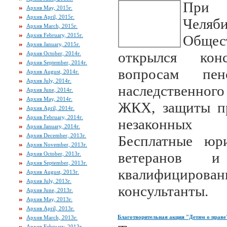
При 
Архив May, 2015г.
Архив April, 2015г.
Челяби
Архив March, 2015г.
Архив February, 2015г.
Обще
Архив January, 2015г.
открылся кон
Архив October, 2014г.
Архив September, 2014г.
вопросам пенс
Архив August, 2014г.
Архив July, 2014г.
наследственног
Архив June, 2014г.
Архив May, 2014г.
ЖКХ, защиты пр
Архив April, 2014г.
Архив February, 2014г.
незаконных д
Архив January, 2014г.
Архив December, 2013г.
Бесплатные юри
Архив November, 2013г.
ветеранов и
Архив October, 2013г.
Архив September, 2013г.
квалифицир
Архив August, 2013г.
Архив July, 2013г.
консультанты.
Архив June, 2013г.
Архив May, 2013г.
Архив April, 2013г.
Благотворительная акция "Детям о праве
Архив March, 2013г.
Архив February, 2013г.