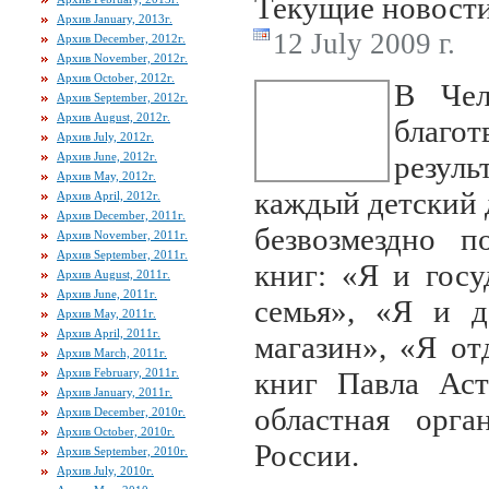
Текущие новост
Архив January, 2013г.
12 July 2009 г.
Архив December, 2012г.
Архив November, 2012г.
Архив October, 2012г.
В Чел
Архив September, 2012г.
Архив August, 2012г.
благ
Архив July, 2012г.
Архив June, 2012г.
резул
Архив May, 2012г.
каждый детский 
Архив April, 2012г.
Архив December, 2011г.
безвозмездно п
Архив November, 2011г.
Архив September, 2011г.
книг: «Я и госу
Архив August, 2011г.
Архив June, 2011г.
семья», «Я и д
Архив May, 2011г.
Архив April, 2011г.
магазин», «Я о
Архив March, 2011г.
Архив February, 2011г.
книг Павла Аст
Архив January, 2011г.
областная орга
Архив December, 2010г.
Архив October, 2010г.
России.
Архив September, 2010г.
Архив July, 2010г.