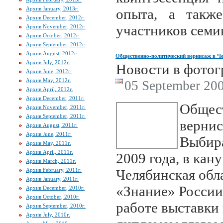
Архив January, 2013г.
опыта, а так
Архив December, 2012г.
участников семи
Архив November, 2012г.
Архив October, 2012г.
Архив September, 2012г.
Архив August, 2012г.
Общественно-политический вернисаж в Ч
Архив July, 2012г.
Новости в фотог
Архив June, 2012г.
Архив May, 2012г.
05 September 200
Архив April, 2012г.
Архив December, 2011г.
Общес
Архив November, 2011г.
Архив September, 2011г.
вернис
Архив August, 2011г.
Архив June, 2011г.
Выбира
Архив May, 2011г.
Архив April, 2011г.
2009 года, в кан
Архив March, 2011г.
Архив February, 2011г.
Челябинская обл
Архив January, 2011г.
«Знание» России
Архив December, 2010г.
Архив October, 2010г.
работе выставки
Архив September, 2010г.
Архив July, 2010г.