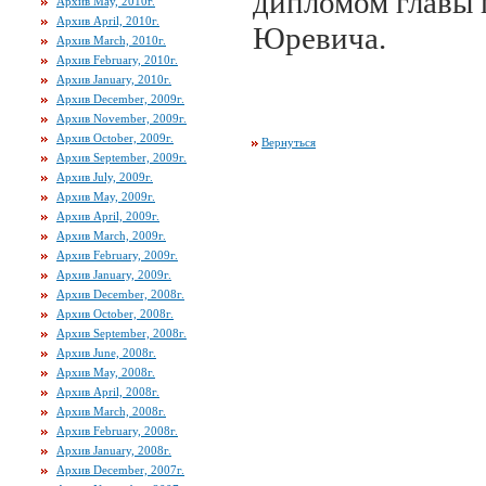
дипломом главы 
Архив May, 2010г.
Архив April, 2010г.
Юревича.
Архив March, 2010г.
Архив February, 2010г.
Архив January, 2010г.
Архив December, 2009г.
Архив November, 2009г.
Архив October, 2009г.
Вернуться
Архив September, 2009г.
Архив July, 2009г.
Архив May, 2009г.
Архив April, 2009г.
Архив March, 2009г.
Архив February, 2009г.
Архив January, 2009г.
Архив December, 2008г.
Архив October, 2008г.
Архив September, 2008г.
Архив June, 2008г.
Архив May, 2008г.
Архив April, 2008г.
Архив March, 2008г.
Архив February, 2008г.
Архив January, 2008г.
Архив December, 2007г.