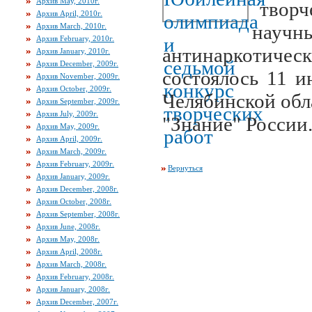
Архив May, 2010г.
творч
Архив April, 2010г.
научн
Архив March, 2010г.
Архив February, 2010г.
антинаркоти
Архив January, 2010г.
Архив December, 2009г.
состоялось 11 и
Архив November, 2009г.
Архив October, 2009г.
Челябинской обл
Архив September, 2009г.
Архив July, 2009г.
"Знание" России
Архив May, 2009г.
Архив April, 2009г.
Архив March, 2009г.
Архив February, 2009г.
Вернуться
Архив January, 2009г.
Архив December, 2008г.
Архив October, 2008г.
Архив September, 2008г.
Архив June, 2008г.
Архив May, 2008г.
Архив April, 2008г.
Архив March, 2008г.
Архив February, 2008г.
Архив January, 2008г.
Архив December, 2007г.