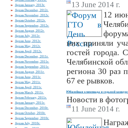
13 June 2014 г.
Архив January, 2013г.
Архив December, 2012г.
12 июн
Архив November, 2012г.
Архив October, 2012г.
Челяб
Архив September, 2012г.
Архив August, 2012г.
форума
Архив July, 2012г.
них приняли уч
Архив June, 2012г.
Архив May, 2012г.
гостей города. 
Архив April, 2012г.
Архив December, 2011г.
Челябинской обл
Архив November, 2011г.
Архив September, 2011г.
региона 30 раз 
Архив August, 2011г.
Архив June, 2011г.
67 ее рывков.
Архив May, 2011г.
Архив April, 2011г.
Юбилейная олимпиада и седьмой конкурс
Архив March, 2011г.
Новости в фотог
Архив February, 2011г.
Архив January, 2011г.
11 June 2014 г.
Архив December, 2010г.
Архив October, 2010г.
Архив September, 2010г.
Нагр
Архив July, 2010г.