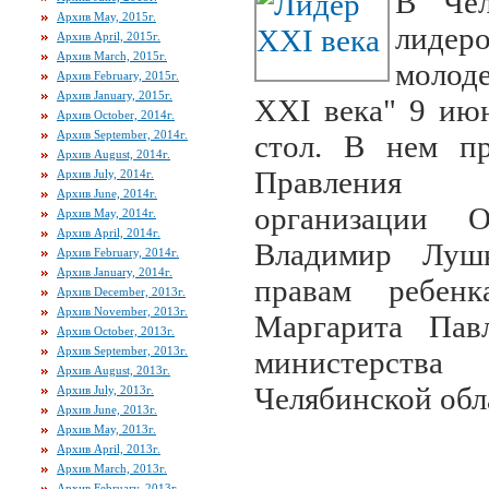
В Чел
Архив May, 2015г.
лидер
Архив April, 2015г.
Архив March, 2015г.
молод
Архив February, 2015г.
Архив January, 2015г.
XXI века" 9 ию
Архив October, 2014г.
Архив September, 2014г.
стол. В нем пр
Архив August, 2014г.
Правления Ч
Архив July, 2014г.
Архив June, 2014г.
организации 
Архив May, 2014г.
Архив April, 2014г.
Владимир Луш
Архив February, 2014г.
Архив January, 2014г.
правам ребен
Архив December, 2013г.
Архив November, 2013г.
Маргарита Павл
Архив October, 2013г.
Архив September, 2013г.
министерств
Архив August, 2013г.
Челябинской обл
Архив July, 2013г.
Архив June, 2013г.
Архив May, 2013г.
Архив April, 2013г.
Архив March, 2013г.
Архив February, 2013г.