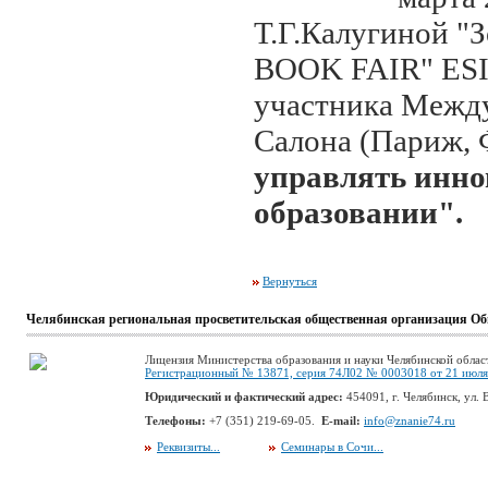
Т.Г.Калугиной "
BOOK FAIR" ESIC
участника Межд
Салона (Париж, 
управлять инн
образовании".
Вернуться
Челябинская региональная просветительская общественная организация Об
Лицензия Министерства образования и науки Челябинской облас
Регистрационный № 13871, серия 74Л02 № 0003018 от 21 июля 
Юридический и фактический адрес:
454091, г. Челябинск, ул. В
Телефоны:
+7 (351) 219-69-05.
E-mail:
info@znanie74.ru
Реквизиты...
Семинары в Сочи...