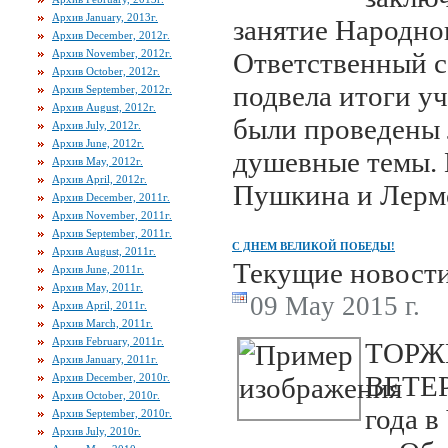
Архив January, 2013г.
занятие Народно
Архив December, 2012г.
Архив November, 2012г.
Ответственный с
Архив October, 2012г.
подвела итоги уч
Архив September, 2012г.
Архив August, 2012г.
были проведены 
Архив July, 2012г.
Архив June, 2012г.
душевные темы. 
Архив May, 2012г.
Архив April, 2012г.
Пушкина и Лерм
Архив December, 2011г.
Архив November, 2011г.
Архив September, 2011г.
С ДНЕМ ВЕЛИКОЙ ПОБЕДЫ!
Архив August, 2011г.
Текущие новост
Архив June, 2011г.
Архив May, 2011г.
09 May 2015 г.
Архив April, 2011г.
Архив March, 2011г.
Архив February, 2011г.
ТОРЖ
Архив January, 2011г.
ВЕТЕР
Архив December, 2010г.
Архив October, 2010г.
года в
Архив September, 2010г.
Архив July, 2010г.