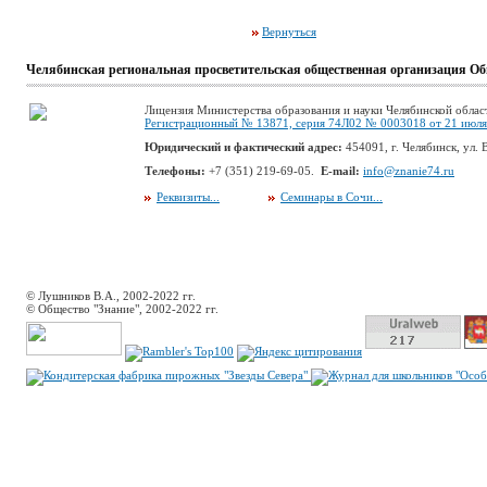
Вернуться
Челябинская региональная просветительская общественная организация Об
Лицензия Министерства образования и науки Челябинской облас
Регистрационный № 13871, серия 74Л02 № 0003018 от 21 июля 
Юридический и фактический адрес:
454091, г. Челябинск, ул. В
Телефоны:
+7 (351) 219-69-05.
E-mail:
info@znanie74.ru
Реквизиты...
Семинары в Сочи...
© Лушников В.А., 2002-2022 гг.
© Общество "Знание", 2002-2022 гг.