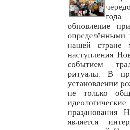
черед
года
обновление при
определёнными 
нашей стране 
наступления Нов
событием тра
ритуалы. В пр
установлении ро
не только общ
идеологические
празднования Н
является инт