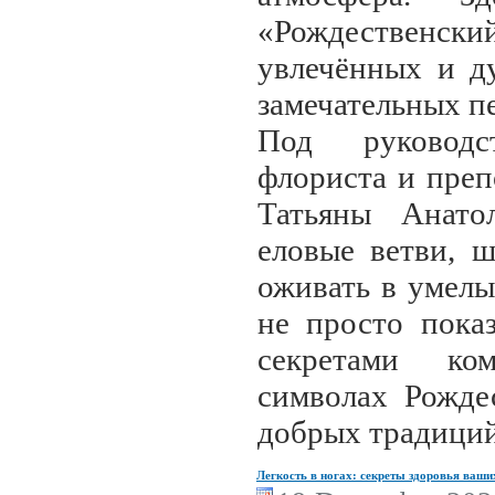
«Рождествен
увлечённых и д
замечательных п
Под руководс
флориста и преп
Татьяны Анато
еловые ветви, 
оживать в умелы
не просто показ
секретами ко
символах Рождес
добрых традиций
Легкость в ногах: секреты здоровья ваши