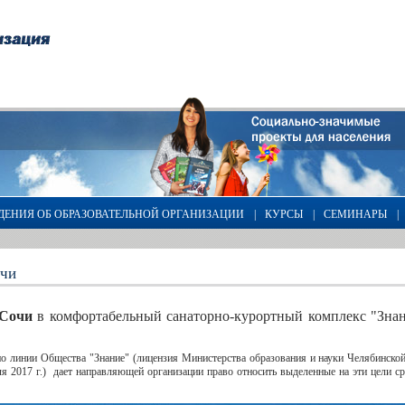
ДЕНИЯ ОБ ОБРАЗОВАТЕЛЬНОЙ ОРГАНИЗАЦИИ
|
КУРСЫ
|
СЕМИНАРЫ
|
очи
 Сочи
в комфортабельный санаторно-курортный комплекс "Зна
о линии Общества "Знание" (лицензия Министерства образования и науки Челябинско
 2017 г.) дает направляющей организации право относить выделенные на эти цели сред