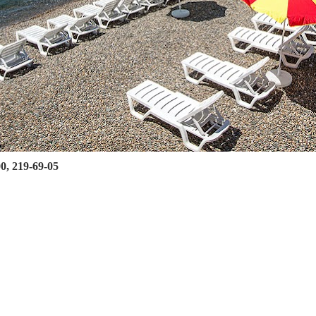
00, 219-69-05