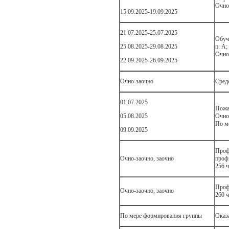
Очно 
15.09.2025-19.09.2025
21.07.2025-25.07.2025
Обуче
25.08.2025-29.08.2025
п. А;
Очно 
22.09.2025-26.09.2025
Очно-заочно
Сред
01.07.2025
Пожа
05.08.2025
Очно 
По м
09.09.2025
Проф
Очно-заочно, заочно
проф
256 
Проф
Очно-заочно, заочно
260 
По мере формирования группы
Оказ