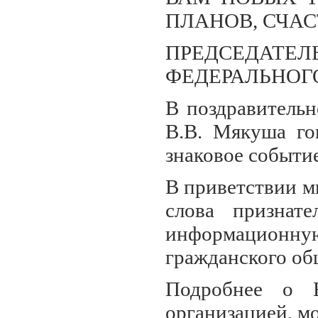
ПЛАНОВ, СЧАС
ПРЕДС
ФЕДЕРАЛЬНОГ
В поздравитель
В.В. Мякуша го
знаковое событие
В приветствии м
слова признате
информационну
гражданского об
Подробнее о Н
организацией, м