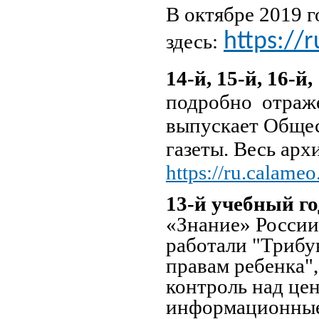
В октябре 2019 г
https://
здесь:
14-й, 15-й, 16-й
подробно отраж
выпускает Общес
газеты. Весь арх
https://ru.calame
13-й учебный го
«Знание» России 
работали "Трибу
правам ребенка"
контроль над цен
информационные 