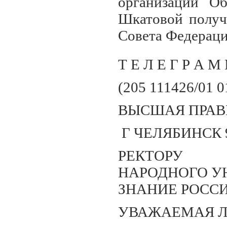
организации Об
Шкатовой полу
Совета Федераци
Т Е Л Е Г Р А М
(205 111426/01 
ВЫСШАЯ ПРАВ
Г ЧЕЛЯБИНСК 9
РЕКТОРУ
НАРОДНОГО У
ЗНАНИЕ РОСС
УВАЖАЕМАЯ Л