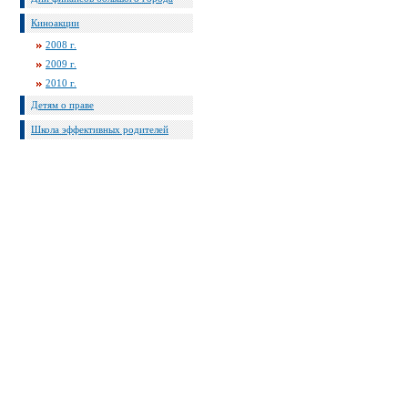
Киноакции
2008 г.
2009 г.
2010 г.
Детям о праве
Школа эффективных родителей