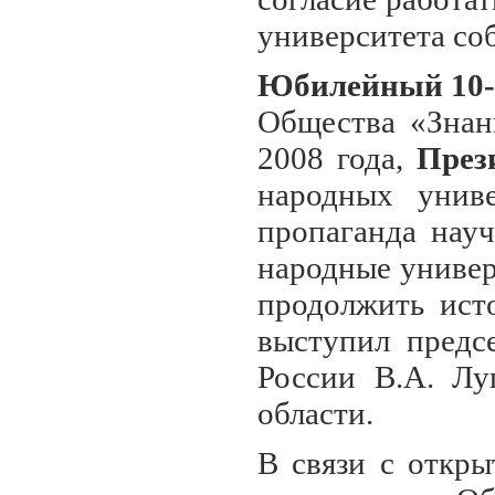
университета со
Юбилейный 10-
Общества «Знан
2008 года,
През
народных унив
пропаганда нау
народные универ
продолжить ист
выступил предс
России В.А. Лу
области.
В связи с откры