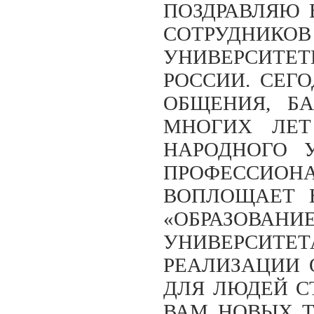
ПОЗДРАВЛЯЮ 
СОТРУДНИК
УНИВЕРСИТЕТ
РОССИИ. СЕГ
ОБЩЕНИЯ, Б
МНОГИХ ЛЕТ
НАРОДНОГО У
ПРОФЕССИОН
ВОПЛОЩАЕТ 
«ОБРАЗОВАНИ
УНИВЕРСИТЕ
РЕАЛИЗАЦИИ 
ДЛЯ ЛЮДЕЙ С
ВАМ НОВЫХ Т