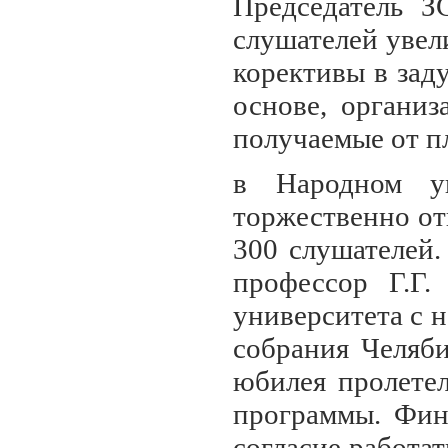
Председатель З
слушателей увел
корективы в зад
основе, организ
получаемые от п
в Народном ун
торжественно отк
300 слушателей
профессор Г.Г.
университета с н
собрания Челяби
юбилея пролетел
программы. Фин
согласие работат