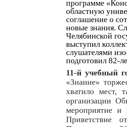
программе «Конс
областную униве
соглашение о со
новые знания. С
Челябинской гос
выступил коллект
слушателями изо
подготовил 82-л
11-й учебный г
«Знание» торже
хватило мест, 
организации Об
мероприятие и 
Приветствие о