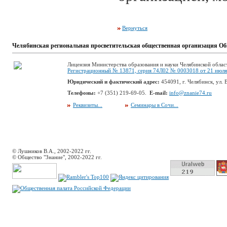
Вернуться
Челябинская региональная просветительская общественная организация Об
Лицензия Министерства образования и науки Челябинской облас
Регистрационный № 13871, серия 74Л02 № 0003018 от 21 июля 
Юридический и фактический адрес:
454091, г. Челябинск, ул. В
Телефоны:
+7 (351) 219-69-05.
E-mail:
info@znanie74.ru
Реквизиты...
Семинары в Сочи...
© Лушников В.А., 2002-2022 гг.
© Общество "Знание", 2002-2022 гг.