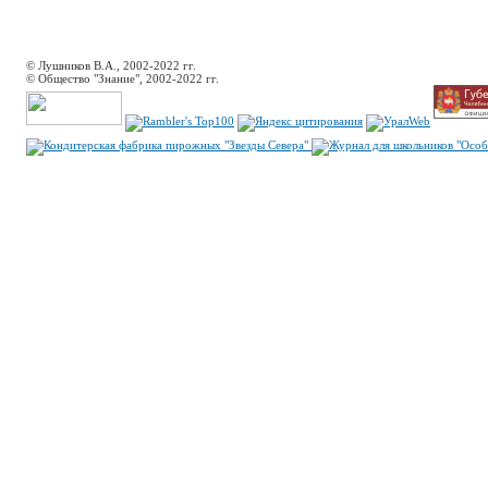
© Лушников В.А., 2002-2022 гг.
© Общество "Знание", 2002-2022 гг.