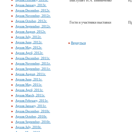
Выступает Н.А. Винниченко
Ид
Архив January, 2013г.
Архив December, 2012г.
Архив November, 2012г.
Архив October, 2012г.
Гости и участники выставки
Пр
Архив September, 2012г.
Архив August, 2012г.
Архив July, 2012г.
Архив June, 2012г.
Вернуться
Архив May, 2012г.
Архив April, 2012г.
Архив December, 2011г.
Архив November, 2011г.
Архив September, 2011г.
Архив August, 2011г.
Архив June, 2011г.
Архив May, 2011г.
Архив April, 2011г.
Архив March, 2011г.
Архив February, 2011г.
Архив January, 2011г.
Архив December, 2010г.
Архив October, 2010г.
Архив September, 2010г.
Архив July, 2010г.