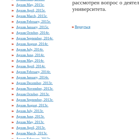
рассмотрен вопрос о деяте
Архив May, 2015г.
университета.
Архив April, 2015г.
Архив March, 2015г.
Архив February, 2015г.
Вернуться
Архив January, 2015г.
Архив October, 2014г.
Архив September, 2014г.
Архив August, 2014г.
Архив July, 2014г.
Архив June, 2014г.
Архив May, 2014г.
Архив April, 2014г.
Архив February, 2014г.
Архив January, 2014г.
Архив December, 2013г.
Архив November, 2013г.
Архив October, 2013г.
Архив September, 2013г.
Архив August, 2013г.
Архив July, 2013г.
Архив June, 2013г.
Архив May, 2013г.
Архив April, 2013г.
Архив March, 2013г.
Архив February, 2013г.