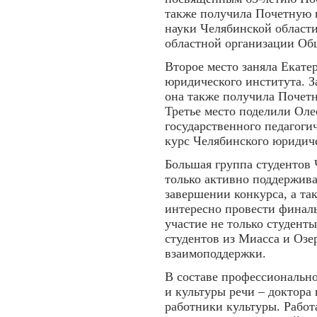
также получила Почетную 
науки Челябинской област
областной организации Об
Второе место заняла Екате
юридического института. З
она также получила Почетн
Третье место поделили Оле
государственного педагоги
курс Челябинского юридиче
Большая группа студентов 
только активно поддержива
завершении конкурса, а та
интересно провести финал
участие не только студент
студентов из Миасса и Озер
взаимоподдержки.
В составе профессиональн
и культуры речи – доктора
работники культуры. Работ