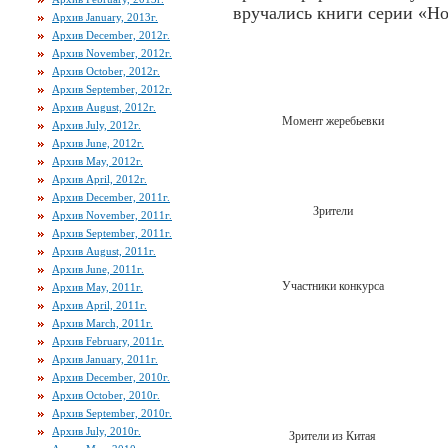
вручались книги серии «Но
Архив January, 2013г.
Архив December, 2012г.
Архив November, 2012г.
Архив October, 2012г.
Архив September, 2012г.
Архив August, 2012г.
Момент жеребьевки
Архив July, 2012г.
Архив June, 2012г.
Архив May, 2012г.
Архив April, 2012г.
Архив December, 2011г.
Зрители
Архив November, 2011г.
Архив September, 2011г.
Архив August, 2011г.
Архив June, 2011г.
Участники конкурса
Архив May, 2011г.
Архив April, 2011г.
Архив March, 2011г.
Архив February, 2011г.
Архив January, 2011г.
Архив December, 2010г.
Архив October, 2010г.
Архив September, 2010г.
Архив July, 2010г.
Зрители из Китая