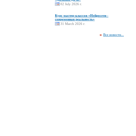
02 July 2026 г.
Курс мастер-классов «Нейросети -
современная реальность»
31 March 2026 г.
Все новости...