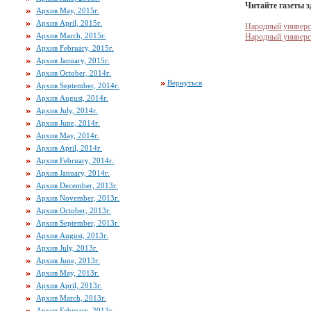
Читайте газеты з
Архив May, 2015г.
Архив April, 2015г.
Народный универси
Архив March, 2015г.
Народный универс
Архив February, 2015г.
Архив January, 2015г.
Архив October, 2014г.
Вернуться
Архив September, 2014г.
Архив August, 2014г.
Архив July, 2014г.
Архив June, 2014г.
Архив May, 2014г.
Архив April, 2014г.
Архив February, 2014г.
Архив January, 2014г.
Архив December, 2013г.
Архив November, 2013г.
Архив October, 2013г.
Архив September, 2013г.
Архив August, 2013г.
Архив July, 2013г.
Архив June, 2013г.
Архив May, 2013г.
Архив April, 2013г.
Архив March, 2013г.
Архив February, 2013г.