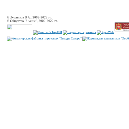
© Лушников В.А., 2002-2022 гг.
© Общество "Знание", 2002-2022 гг.