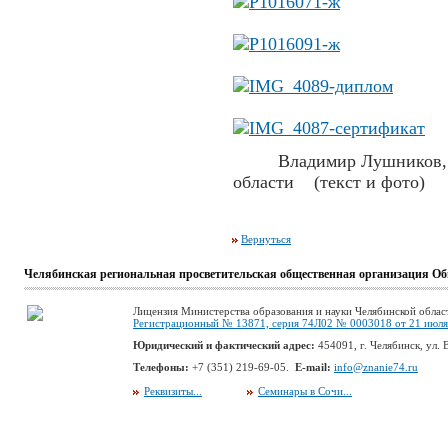
Владимир Лушников, чл
области (текст и фото)
Вернуться
Челябинская региональная просветительская общественная организация Об
Лицензия Министерства образования и науки Челябинской облас
Регистрационный № 13871, серия 74Л02 № 0003018 от 21 июля 
Юридический и фактический адрес:
454091, г. Челябинск, ул. В
Телефоны:
+7 (351) 219-69-05.
E-mail:
info@znanie74.ru
Реквизиты...
Семинары в Сочи...