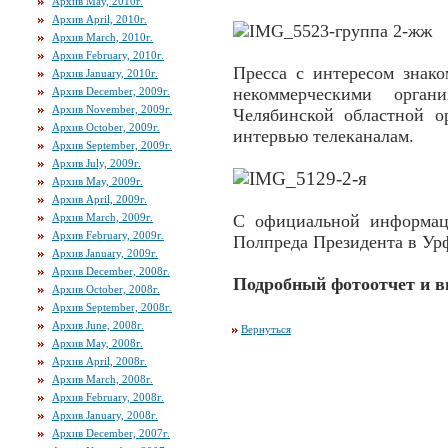
Архив May, 2010г.
Архив April, 2010г.
Архив March, 2010г.
Архив February, 2010г.
Пресса с интересом знак
Архив January, 2010г.
некоммерческими орган
Архив December, 2009г.
Архив November, 2009г.
Челябинской областной о
Архив October, 2009г.
интервью телеканалам.
Архив September, 2009г.
Архив July, 2009г.
Архив May, 2009г.
Архив April, 2009г.
Архив March, 2009г.
С официальной информац
Архив February, 2009г.
Полпреда Президента в У
Архив January, 2009г.
Архив December, 2008г.
Подробный фотоотчет и в
Архив October, 2008г.
Архив September, 2008г.
Архив June, 2008г.
Вернуться
Архив May, 2008г.
Архив April, 2008г.
Архив March, 2008г.
Архив February, 2008г.
Архив January, 2008г.
Архив December, 2007г.