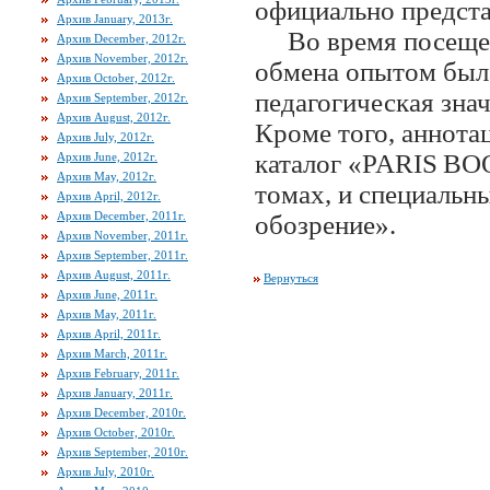
официально предста
Архив January, 2013г.
Во время посещени
Архив December, 2012г.
Архив November, 2012г.
обмена опытом была
Архив October, 2012г.
педагогическая зна
Архив September, 2012г.
Архив August, 2012г.
Кроме того, аннота
Архив July, 2012г.
каталог «
PARIS
BO
Архив June, 2012г.
Архив May, 2012г.
томах, и специальн
Архив April, 2012г.
Архив December, 2011г.
обозрение».
Архив November, 2011г.
Архив September, 2011г.
Архив August, 2011г.
Вернуться
Архив June, 2011г.
Архив May, 2011г.
Архив April, 2011г.
Архив March, 2011г.
Архив February, 2011г.
Архив January, 2011г.
Архив December, 2010г.
Архив October, 2010г.
Архив September, 2010г.
Архив July, 2010г.