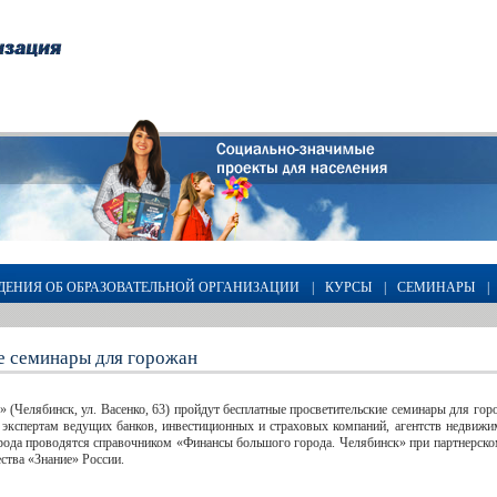
ДЕНИЯ ОБ ОБРАЗОВАТЕЛЬНОЙ ОРГАНИЗАЦИИ
|
КУРСЫ
|
СЕМИНАРЫ
|
е семинары для горожан
 (Челябинск, ул. Васенко, 63) пройдут бесплатные просветительские семинары для г
экспертам ведущих банков, инвестиционных и страховых компаний, агентств недвижим
рода проводятся справочником «Финансы большого города. Челябинск» при партнерском
ства «Знание» России.