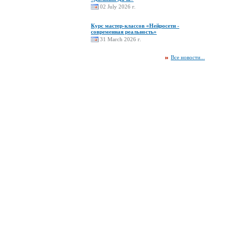
02 July 2026 г.
Курс мастер-классов «Нейросети -
современная реальность»
31 March 2026 г.
Все новости...